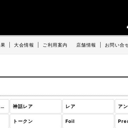
結果
大会情報
ご利用案内
店舗情報
お問い合
基本セット2020 (全商品)
神話レア
レア
ア
トークン
Foil
Pre