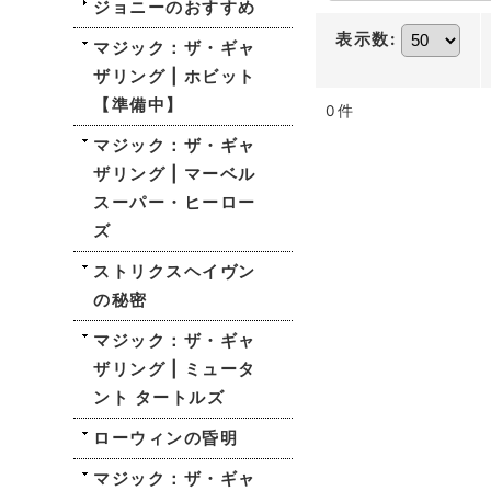
ジョニーのおすすめ
表示数
:
マジック：ザ・ギャ
ザリング | ホビット
【準備中】
0
件
マジック：ザ・ギャ
ザリング | マーベル
スーパー・ヒーロー
ズ
ストリクスヘイヴン
の秘密
マジック：ザ・ギャ
ザリング | ミュータ
ント タートルズ
ローウィンの昏明
マジック：ザ・ギャ