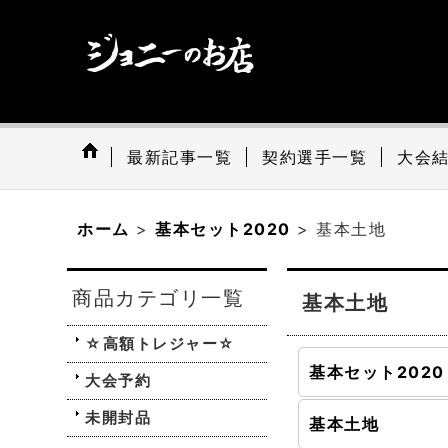
最新記事一覧
契約選手一覧
大会
ホーム
>
基本セット2020
>
基本土地
商品カテゴリ一覧
基本土地
☆高額トレジャー☆
大会予約
未開封品
基本土地