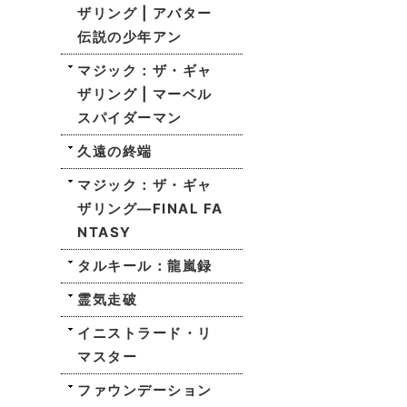
ザリング | アバター
伝説の少年アン
マジック：ザ・ギャ
ザリング | マーベル
スパイダーマン
久遠の終端
マジック：ザ・ギャ
ザリング—FINAL FA
NTASY
タルキール：龍嵐録
霊気走破
イニストラード・リ
マスター
ファウンデーション