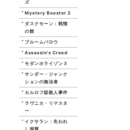
ズ
Mystery Booster 2
ダスクモーン：戦慄
の館
ブルームバロウ
Assassin's Creed
モダンホライゾン３
サンダー・ジャンク
ションの無法者
カルロフ邸殺人事件
ラヴニカ・リマスタ
ー
イクサラン：失われ
し洞窟