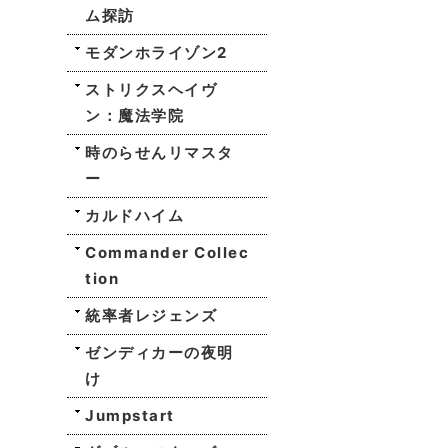
ム探訪
モダンホライゾン2
ストリクスヘイヴ
ン：魔法学院
時のらせんリマスタ
ー
カルドハイム
Commander Collec
tion
統率者レジェンズ
ゼンディカーの夜明
け
Jumpstart