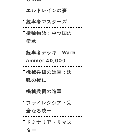
エルドレインの森
統率者マスターズ
指輪物語：中つ国の
伝承
統率者デッキ：Warh
ammer 40,000
機械兵団の進軍：決
戦の後に
機械兵団の進軍
ファイレクシア：完
全なる統一
ドミナリア・リマス
ター