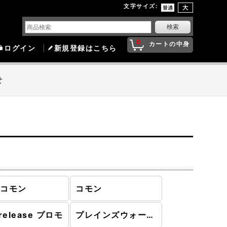
文字サイズ
:
0
カートの中身
ログイン
新規登録はこちら
せ
ンコモン
コモン
release プロモ
プレインズウォーカーデッキ