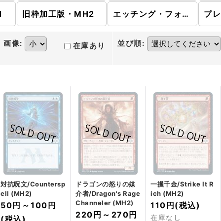
1
旧枠加工版・MH2
エッチング・フォイル版
プ
画像
:
並び順
:
在庫あり
対抗呪文/Countersp
ドラゴンの怒りの媒
一攫千金/Strike It R
ell (MH2)
介者/Dragon's Rage
ich (MH2)
Channeler (MH2)
50円
～
100円
110円
(税込)
220円
～
270円
在庫なし
(税込)