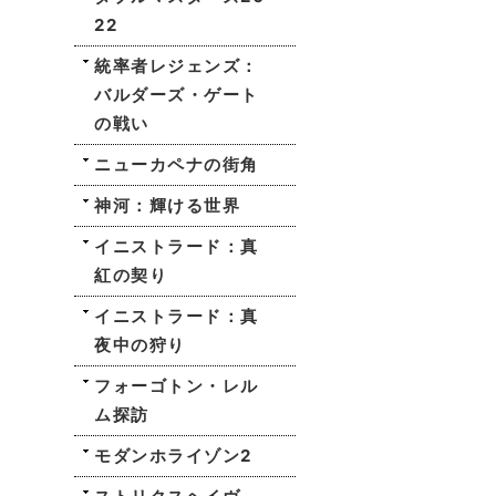
22
統率者レジェンズ：
バルダーズ・ゲート
の戦い
ニューカペナの街角
神河：輝ける世界
イニストラード：真
紅の契り
イニストラード：真
夜中の狩り
フォーゴトン・レル
ム探訪
モダンホライゾン2