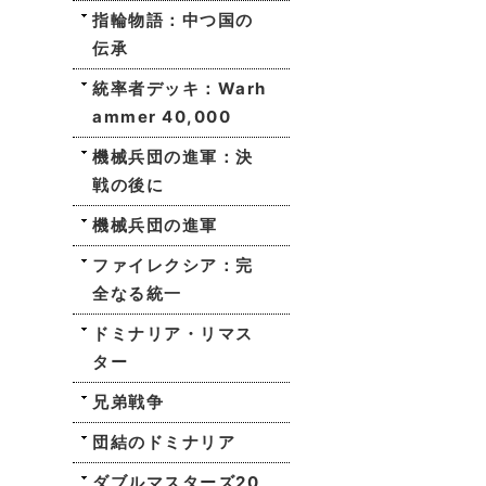
指輪物語：中つ国の
伝承
統率者デッキ：Warh
ammer 40,000
機械兵団の進軍：決
戦の後に
機械兵団の進軍
ファイレクシア：完
全なる統一
ドミナリア・リマス
ター
兄弟戦争
団結のドミナリア
ダブルマスターズ20