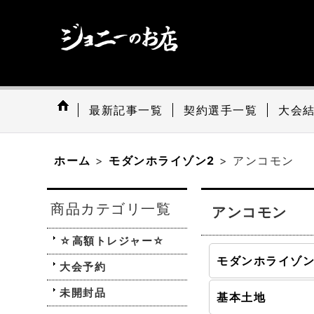
最新記事一覧
契約選手一覧
大会
ホーム
>
モダンホライゾン2
>
アンコモン
商品カテゴリ一覧
アンコモン
☆高額トレジャー☆
大会予約
未開封品
基本土地