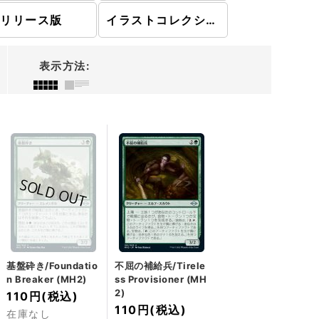
レリリース版
イラストコレクション
表示方法
:
基盤砕き/Foundatio
不屈の補給兵/Tirele
n Breaker (MH2)
ss Provisioner (MH
2)
110円
(税込)
110円
(税込)
在庫なし