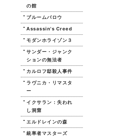
の館
ブルームバロウ
Assassin's Creed
モダンホライゾン３
サンダー・ジャンク
ションの無法者
カルロフ邸殺人事件
ラヴニカ・リマスタ
ー
イクサラン：失われ
し洞窟
エルドレインの森
統率者マスターズ