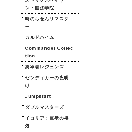
ストリクスヘイヴ
ン：魔法学院
時のらせんリマスタ
ー
カルドハイム
Commander Collec
tion
統率者レジェンズ
ゼンディカーの夜明
け
Jumpstart
ダブルマスターズ
イコリア：巨獣の棲
処