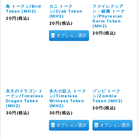
絞り込む
鳥 トークン/Bird
カニ トーク
ファイレクシア
Token (MH2)
ン/Crab Token
ン・細菌 トーク
(MH2)
ン/Phyrexian
20
円
(税込)
Germ Token
20
円
(税込)
(MH2)
20
円
(税込)
オプション選択
永久のドラゴン ト
永久の証人 トーク
ゾンビ トーク
ークン/Timeless
ン/Timeless
ン/Zombie
Dragon Token
Witness Token
Token (MH2)
(MH2)
(MH2)
20
円
(税込)
30
円
(税込)
30
円
(税込)
オプション選択
オプション選択