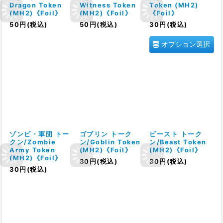
Dragon Token
Witness Token
Token (MH2)
(MH2)《Foil》
(MH2)《Foil》
《Foil》
50
円
(税込)
50
円
(税込)
30
円
(税込)
オプション選択
ゾンビ・軍団 トー
ゴブリン トーク
ビースト トーク
クン/Zombie
ン/Goblin Token
ン/Beast Token
Army Token
(MH2)《Foil》
(MH2)《Foil》
(MH2)《Foil》
30
円
(税込)
30
円
(税込)
30
円
(税込)