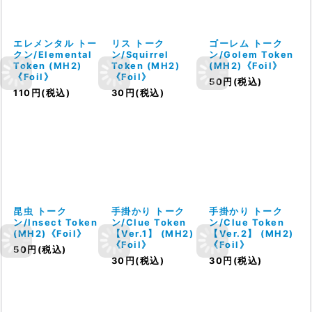
エレメンタル トー
リス トーク
ゴーレム トーク
クン/Elemental
ン/Squirrel
ン/Golem Token
Token (MH2)
Token (MH2)
(MH2)《Foil》
《Foil》
《Foil》
50
円
(税込)
110
円
(税込)
30
円
(税込)
昆虫 トーク
手掛かり トーク
手掛かり トーク
ン/Insect Token
ン/Clue Token
ン/Clue Token
(MH2)《Foil》
【Ver.1】 (MH2)
【Ver.2】 (MH2)
《Foil》
《Foil》
50
円
(税込)
30
円
(税込)
30
円
(税込)