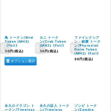
鳥 トークン/Bird
カニ トーク
ファイレクシア
Token (MH2)
ン/Crab Token
ン・細菌 トーク
《Foil》
(MH2)《Foil》
ン/Phyrexian
Germ Token
30
円
(税込)
30
円
(税込)
(MH2)《Foil》
30
円
(税込)
オプション選択
永久のドラゴン ト
永久の証人 トーク
ゾンビ トーク
ークン/Timeless
ン/Timeless
ン/Zombie