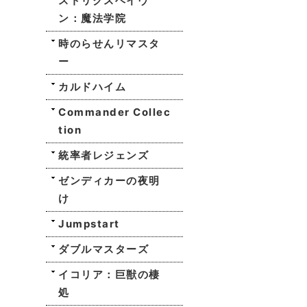
ストリクスヘイヴ
ン：魔法学院
時のらせんリマスタ
ー
カルドハイム
Commander Collec
tion
統率者レジェンズ
ゼンディカーの夜明
け
Jumpstart
ダブルマスターズ
イコリア：巨獣の棲
処