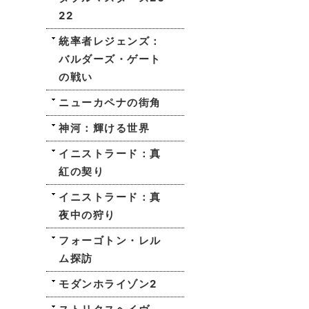
22
統率者レジェンズ：
バルダーズ・ゲート
の戦い
ニューカペナの街角
神河：輝ける世界
イニストラード：真
紅の契り
イニストラード：真
夜中の狩り
フォーゴトン・レル
ム探訪
モダンホライゾン2