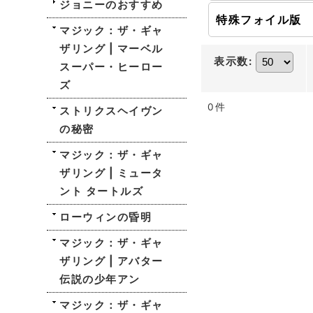
ジョニーのおすすめ
特殊フォイル版
マジック：ザ・ギャ
ザリング | マーベル
表示数
:
スーパー・ヒーロー
ズ
0
件
ストリクスヘイヴン
の秘密
マジック：ザ・ギャ
ザリング | ミュータ
ント タートルズ
ローウィンの昏明
マジック：ザ・ギャ
ザリング | アバター
伝説の少年アン
マジック：ザ・ギャ