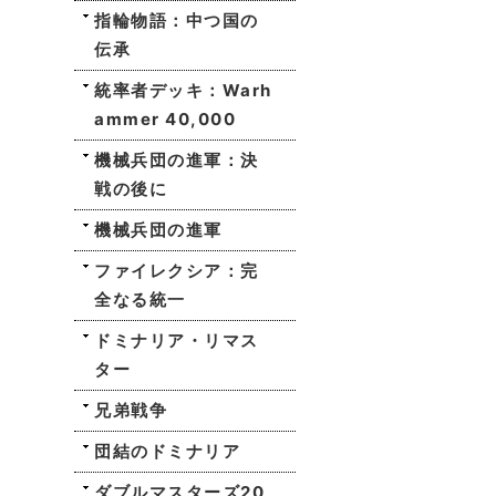
指輪物語：中つ国の
伝承
統率者デッキ：Warh
ammer 40,000
機械兵団の進軍：決
戦の後に
機械兵団の進軍
ファイレクシア：完
全なる統一
ドミナリア・リマス
ター
兄弟戦争
団結のドミナリア
ダブルマスターズ20