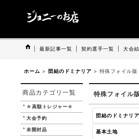
最新記事一覧
契約選手一覧
大会
ホーム
>
団結のドミナリア
>
特殊フォイル版
商品カテゴリ一覧
特殊フォイル
☆高額トレジャー☆
大会予約
未開封品
基本土地