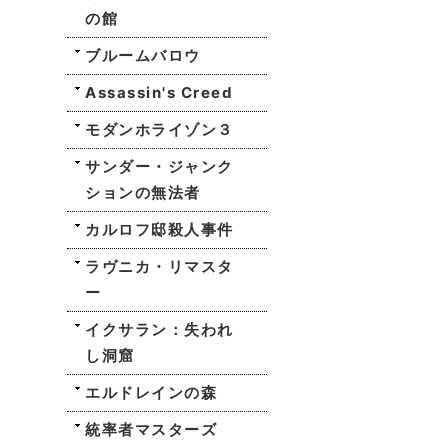
の館
ブルームバロウ
Assassin's Creed
モダンホライゾン３
サンダー・ジャンク
ションの無法者
カルロフ邸殺人事件
ラヴニカ・リマスタ
ー
イクサラン：失われ
し洞窟
エルドレインの森
統率者マスターズ