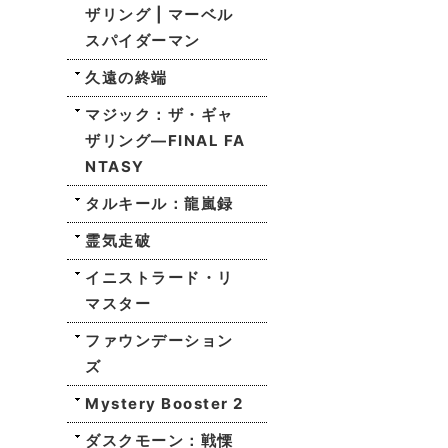
ザリング | マーベル
スパイダーマン
久遠の終端
マジック：ザ・ギャ
ザリング—FINAL FA
NTASY
タルキール：龍嵐録
霊気走破
イニストラード・リ
マスター
ファウンデーション
ズ
Mystery Booster 2
ダスクモーン：戦慄