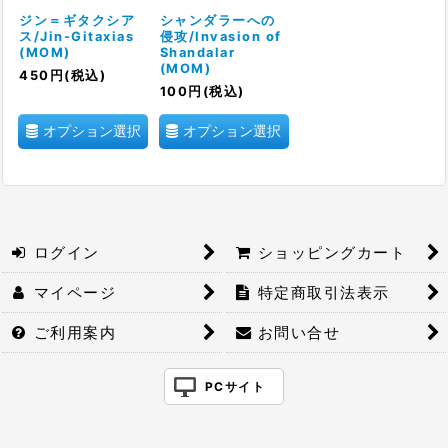
絞り込む
ジン＝ギタクシア
シャンダラーへの
ス/Jin-Gitaxias
侵攻/Invasion of
(MOM)
Shandalar
(MOM)
450
円
(税込)
100
円
(税込)
オプション選択
オプション選択
ログイン
ショッピングカート
マイページ
特定商取引法表示
ご利用案内
お問い合せ
PCサイト