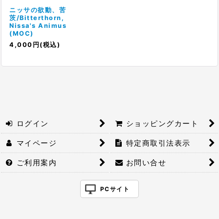
絞り込む
ニッサの欲動、苦
茨/Bitterthorn,
Nissa's Animus
(MOC)
4,000
円
(税込)
ログイン
ショッピングカート
マイページ
特定商取引法表示
ご利用案内
お問い合せ
PCサイト