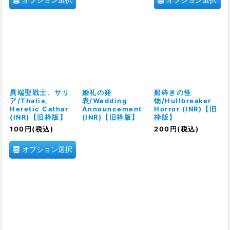
異端聖戦士、サリ
婚礼の発
船砕きの怪
ア/Thalia,
表/Wedding
物/Hullbreaker
Heretic Cathar
Announcement
Horror (INR)【旧
(INR)【旧枠版】
(INR)【旧枠版】
枠版】
100
円
(税込)
200
円
(税込)
オプション選択