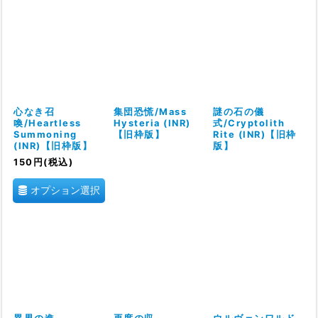
心なき召
集団恐慌/Mass
謎の石の儀
喚/Heartless
Hysteria (INR)
式/Cryptolith
Summoning
【旧枠版】
Rite (INR)【旧枠
(INR)【旧枠版】
版】
150
円
(税込)
オプション選択