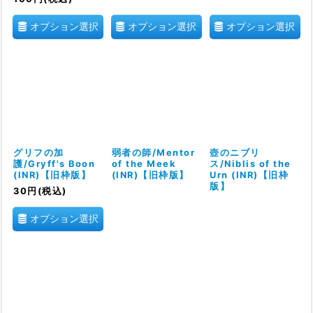
オプション選択
オプション選択
オプション選択
グリフの加
弱者の師/Mentor
壺のニブリ
護/Gryff's Boon
of the Meek
ス/Niblis of the
(INR)【旧枠版】
(INR)【旧枠版】
Urn (INR)【旧枠
版】
30
円
(税込)
オプション選択