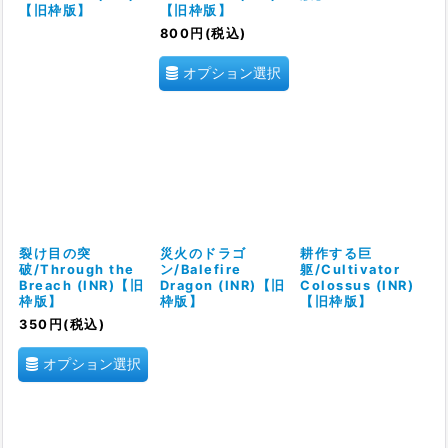
【旧枠版】
【旧枠版】
800
円
(税込)
オプション選択
裂け目の突
災火のドラゴ
耕作する巨
破/Through the
ン/Balefire
躯/Cultivator
Breach (INR)【旧
Dragon (INR)【旧
Colossus (INR)
枠版】
枠版】
【旧枠版】
350
円
(税込)
オプション選択