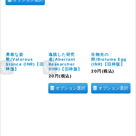
勇敢な姿
逸脱した研究
生物光の
勢/Valorous
者/Aberrant
卵/Biolume Egg
Stance (INR)【旧
Researcher
(INR)【旧枠版】
枠版】
(INR)【旧枠版】
20
円
(税込)
20
円
(税込)
オプション選択
オプション選択