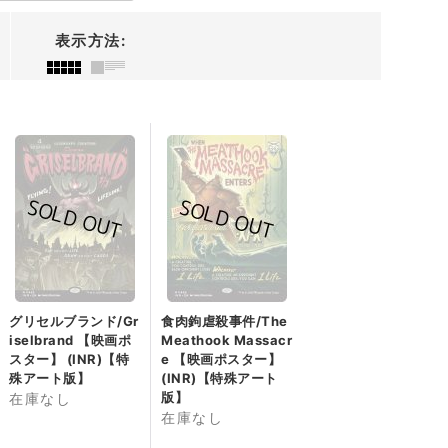
表示方法
:
グリセルブランド/Gr
食肉鉤虐殺事件/The
iselbrand 【映画ポ
Meathook Massacr
スター】 (INR)【特
e 【映画ポスター】
殊アート版】
(INR)【特殊アート
版】
在庫なし
在庫なし