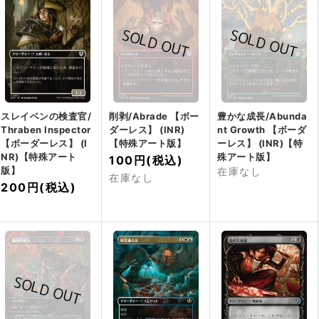
スレイベンの検査官/
削剥/Abrade 【ボー
豊かな成長/Abunda
Thraben Inspector
ダーレス】 (INR)
nt Growth 【ボーダ
【ボーダーレス】 (I
【特殊アート版】
ーレス】 (INR)【特
NR)【特殊アート
殊アート版】
100円
(税込)
版】
在庫なし
在庫なし
200円
(税込)