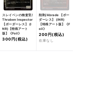
スレイベンの検査官/
削剥/Abrade 【ボー
Thraben Inspector
ダーレス】 (INR)
【ボーダーレス】 (I
【特殊アート版】《F
NR)【特殊アート
oil》
版】《Foil》
200円
(税込)
300円
(税込)
在庫なし