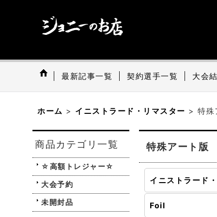
最新記事一覧
契約選手一覧
大会
ホーム
>
イニストラード・リマスター
>
特殊
商品カテゴリ一覧
特殊アート版
☆高額トレジャー☆
大会予約
未開封品
Foil