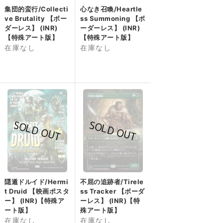
集団的蛮行/Collecti
心なき召喚/Heartle
ve Brutality 【ボー
ss Summoning 【ボ
ダーレス】 (INR)
ーダーレス】 (INR)
【特殊アート版】
【特殊アート版】
在庫なし
在庫なし
隠遁ドルイド/Hermi
不屈の追跡者/Tirele
t Druid 【映画ポスタ
ss Tracker 【ボーダ
ー】 (INR)【特殊ア
ーレス】 (INR)【特
ート版】
殊アート版】
在庫なし
在庫なし