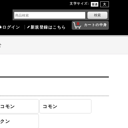
文字サイズ
:
0
カートの中身
ログイン
新規登録はこちら
せ
ンコモン
コモン
ークン