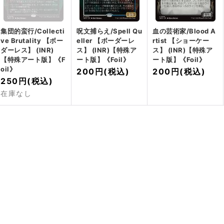
集団的蛮行/Collecti
呪文捕らえ/Spell Qu
血の芸術家/Blood A
ve Brutality 【ボー
eller 【ボーダーレ
rtist 【ショーケー
ダーレス】 (INR)
ス】 (INR)【特殊ア
ス】 (INR)【特殊ア
【特殊アート版】《F
ート版】《Foil》
ート版】《Foil》
oil》
200円
(税込)
200円
(税込)
250円
(税込)
在庫なし