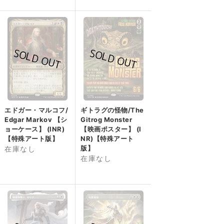
エドガー・マルコフ/
ギトラグの怪物/The
Edgar Markov 【シ
Gitrog Monster
ョーケース】 (INR)
【映画ポスター】 (I
【特殊アート版】
NR)【特殊アート
版】
在庫なし
在庫なし