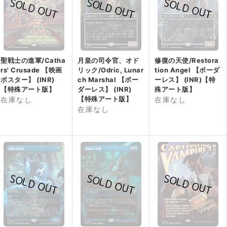
聖戦士の進軍/Catha
月皇の司令官、オド
修復の天使/Restora
rs' Crusade 【映画
リック/Odric, Lunar
tion Angel 【ボーダ
ポスター】 (INR)
ch Marshal 【ボー
ーレス】 (INR)【特
【特殊アート版】
ダーレス】 (INR)
殊アート版】
【特殊アート版】
在庫なし
在庫なし
在庫なし