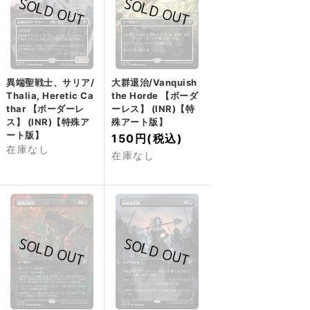
異端聖戦士、サリア/
大群退治/Vanquish
Thalia, Heretic Ca
the Horde 【ボーダ
thar 【ボーダーレ
ーレス】 (INR)【特
ス】 (INR)【特殊ア
殊アート版】
ート版】
150円
(税込)
在庫なし
在庫なし