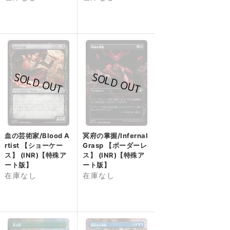
血の芸術家/Blood A
冥府の掌握/Infernal
rtist 【ショーケー
Grasp 【ボーダーレ
ス】 (INR)【特殊ア
ス】 (INR)【特殊ア
ート版】
ート版】
在庫なし
在庫なし