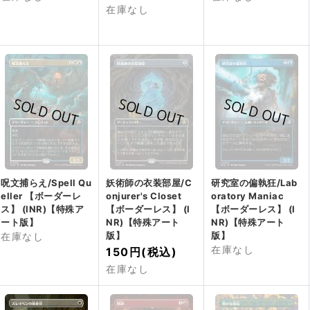
在庫なし
呪文捕らえ/Spell Qu
妖術師の衣装部屋/C
研究室の偏執狂/Lab
eller 【ボーダーレ
onjurer's Closet
oratory Maniac
ス】 (INR)【特殊ア
【ボーダーレス】 (I
【ボーダーレス】 (I
ート版】
NR)【特殊アート
NR)【特殊アート
版】
版】
在庫なし
在庫なし
150円
(税込)
在庫なし