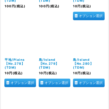
(TDM)
(TDM)
(TDM)
100
円
(税込)
100
円
(税込)
10
円
(税込)
オプション選択
平地/Plains
島/Island
島/Island
【No.278】
【No.279】
【No.280】
(TDM)
(TDM)
(TDM)
10
円
(税込)
10
円
(税込)
10
円
(税込)
オプション選択
オプション選択
オプション選択