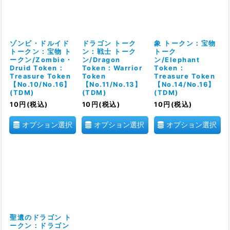
ゾンビ・ドルイド
ドラゴン トーク
象 トークン：宝物
トークン：宝物 ト
ン：戦士 トーク
トーク
ークン/Zombie・
ン/Dragon
ン/Elephant
Druid Token：
Token：Warrior
Token：
Treasure Token
Token
Treasure Token
【No.10/No.16】
【No.11/No.13】
【No.14/No.16】
(TDM)
(TDM)
(TDM)
10
円
(税込)
10
円
(税込)
10
円
(税込)
オプション選択
オプション選択
オプション選択
聖遺のドラゴン ト
ークン：ドラゴン